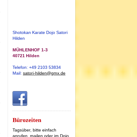
Shotokan Karate Dojo Satori
Hilden
MÜHLENHOF 1-3
40721 Hilden
Telefon: +49 2103 53834
Mail:
satori-hilden@gmx.de
Bürozeiten
Tagsüber, bitte einfach
anrufen, mailen oder im Dojo