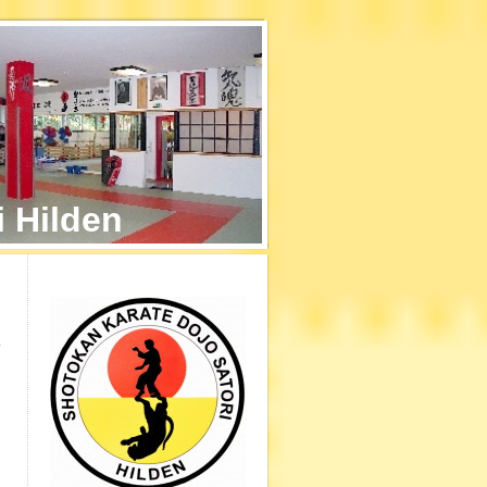
i Hilden