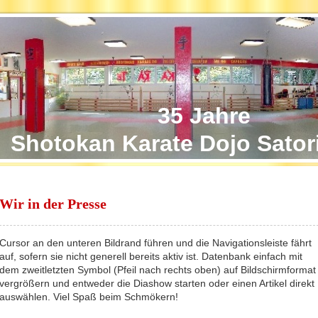
35 Jahre
Shotokan Karate Dojo Sator
Wir in der Presse
Cursor an den unteren Bildrand führen und die Navigationsleiste fährt
auf, sofern sie nicht generell bereits aktiv ist. Datenbank einfach mit
dem zweitletzten Symbol (Pfeil nach rechts oben) auf Bildschirmformat
vergrößern und entweder die Diashow starten oder einen Artikel direkt
auswählen. Viel Spaß beim Schmökern!