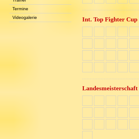
Trainer
Termine
Videogalerie
Int. Top Fighter Cup
Landesmeisterschaf