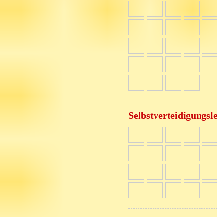
Selbstverteidigungsl