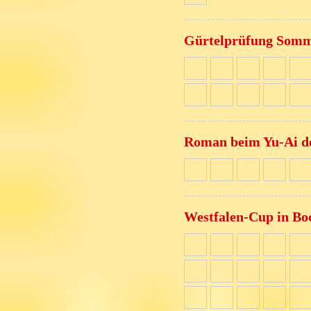
Gürtelprüfung Somm
Roman beim Yu-Ai d
Westfalen-Cup in Bo